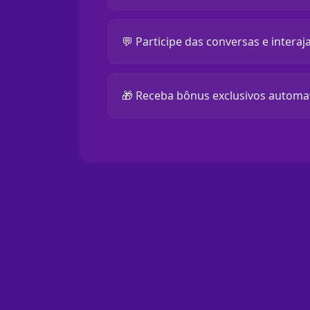
💬 Participe das conversas e interaj
🎁 Receba bônus exclusivos autom