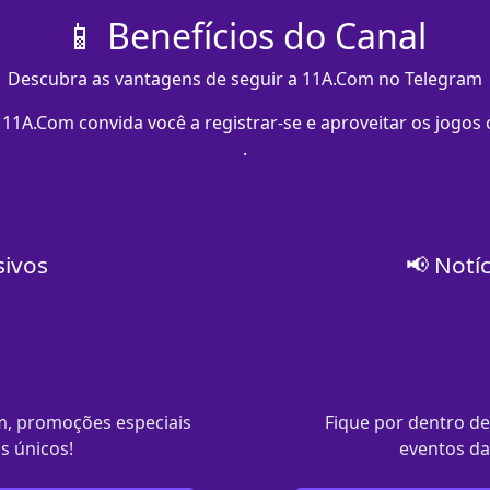
📱 Benefícios do Canal
Descubra as vantagens de seguir a 11A.Com no Telegram
11A.Com convida você a registrar-se e aproveitar os jogos o
.
sivos
📢 Notí
m, promoções especiais
Fique por dentro d
s únicos!
eventos da