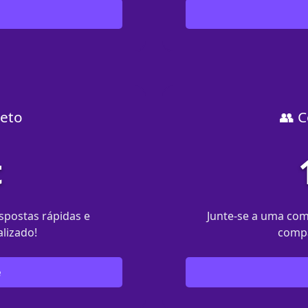
reto
👥 
t
espostas rápidas e
Junte-se a uma com
lizado!
compa
e