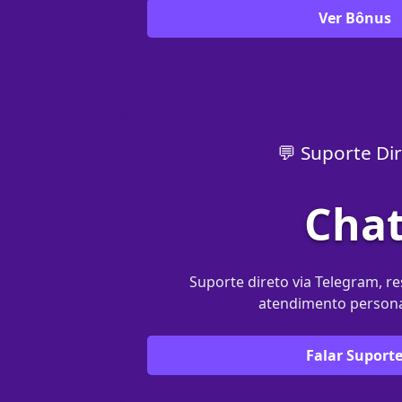
Ver Bônus
💬 Suporte Di
Cha
Suporte direto via Telegram, r
atendimento persona
Falar Suport