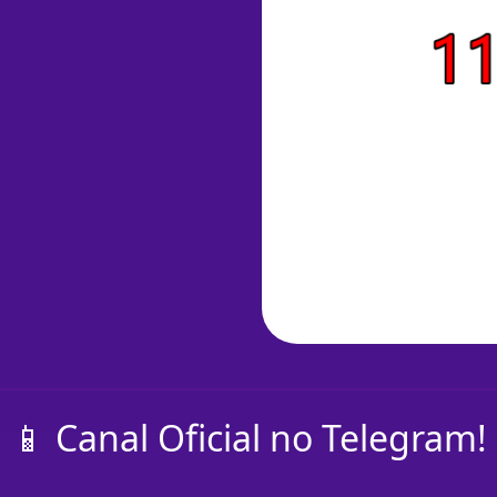
📱 Canal Oficial no Telegram!