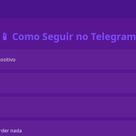
📱 Como Seguir no Telegram
ositivo
erder nada