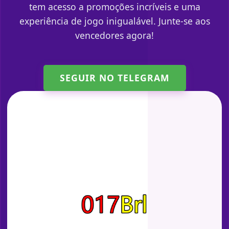
tem acesso a promoções incríveis e uma
experiência de jogo inigualável. Junte-se aos
vencedores agora!
SEGUIR NO TELEGRAM