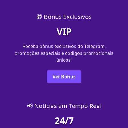
🎁 Bônus Exclusivos
VIP
Receba bônus exclusivos do Telegram,
promoções especiais e códigos promocionais
únicos!
Ver Bônus
📢 Notícias em Tempo Real
24/7