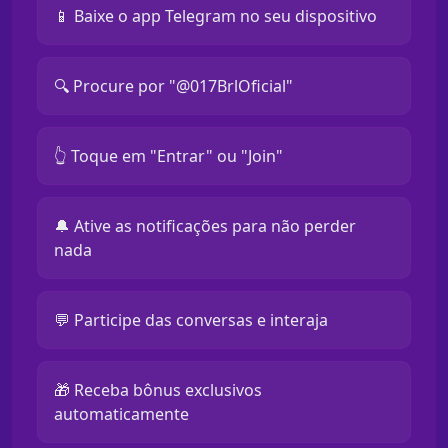
📱 Baixe o app Telegram no seu dispositivo
🔍 Procure por "@017BrlOficial"
👆 Toque em "Entrar" ou "Join"
🔔 Ative as notificações para não perder
nada
💬 Participe das conversas e interaja
🎁 Receba bônus exclusivos
automaticamente