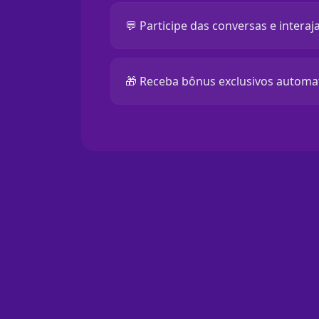
💬 Participe das conversas e interaj
🎁 Receba bônus exclusivos autom