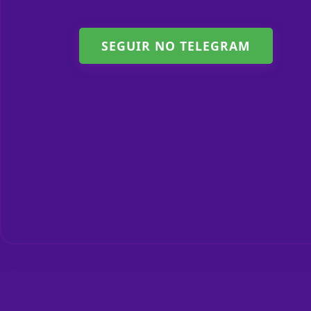
SEGUIR NO TELEGRAM