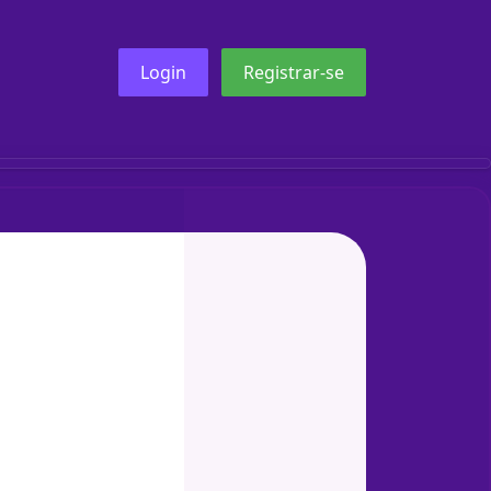
Login
Registrar-se