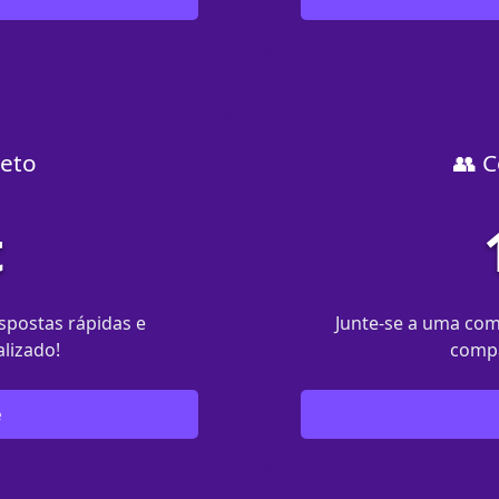
reto
👥 
t
espostas rápidas e
Junte-se a uma com
lizado!
compa
e