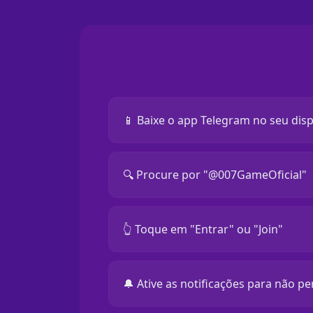
📱 Baixe o app Telegram no seu disp
🔍 Procure por "@007GameOficial"
👆 Toque em "Entrar" ou "Join"
🔔 Ative as notificações para não p