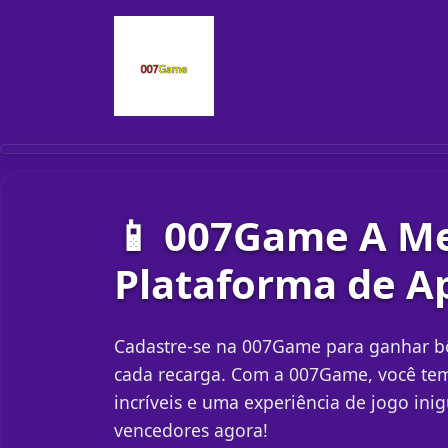
📱 007Game A M
Plataforma de A
Cadastre-se na 007Game para ganhar b
cada recarga. Com a 007Game, você te
incríveis e uma experiência de jogo inig
vencedores agora!