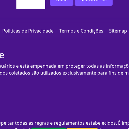
Políticas de Privacidade
Termos e Condições
Sitemap
de
usuários e está empenhada em proteger todas as informaçõ
os coletados são utilizados exclusivamente para fins de m
itar todas as regras e regulamentos estabelecidos. É imp